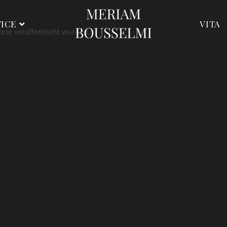
TICE
VITA
orie veröffentlicht wurden.