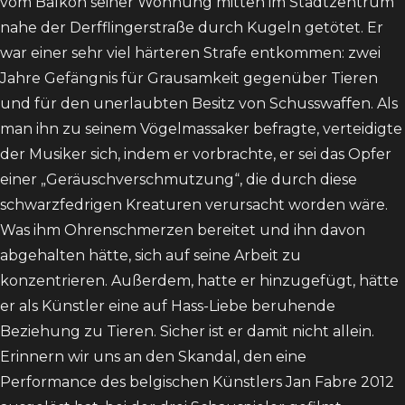
vom Balkon seiner Wohnung mitten im Stadtzentrum
nahe der Derfflingerstraße durch Kugeln getötet. Er
war einer sehr viel härteren Strafe entkommen: zwei
Jahre Gefängnis für Grausamkeit gegenüber Tieren
und für den unerlaubten Besitz von Schusswaffen. Als
man ihn zu seinem Vögelmassaker befragte, verteidigte
der Musiker sich, indem er vorbrachte, er sei das Opfer
einer „Geräuschverschmutzung“, die durch diese
schwarzfedrigen Kreaturen verursacht worden wäre.
Was ihm Ohrenschmerzen bereitet und ihn davon
abgehalten hätte, sich auf seine Arbeit zu
konzentrieren. Außerdem, hatte er hinzugefügt, hätte
er als Künstler eine auf Hass-Liebe beruhende
Beziehung zu Tieren. Sicher ist er damit nicht allein.
Erinnern wir uns an den Skandal, den eine
Performance des belgischen Künstlers Jan Fabre 2012