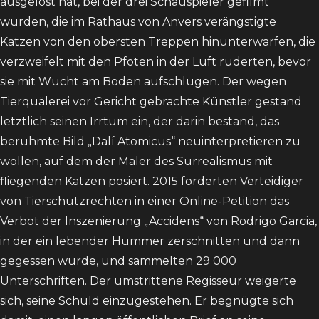
ausgelöst hat, bei der drei Schauspieler gefilmt
wurden, die im Rathaus von Anvers verängstigte
Katzen von den obersten Treppen hinunterwarfen, die
verzweifelt mit den Pfoten in der Luft ruderten, bevor
sie mit Wucht am Boden aufschlugen. Der wegen
Tierquälerei vor Gericht gebrachte Künstler gestand
letztlich seinen Irrtum ein, der darin bestand, das
berühmte Bild „Dalí Atomicus“ neuinterpretieren zu
wollen, auf dem der Maler des Surrealismus mit
fliegenden Katzen posiert. 2015 forderten Verteidiger
von Tierschutzrechten in einer Online-Petition das
Verbot der Inszenierung „Accidens“ von Rodrigo Garcia,
in der ein lebender Hummer zerschnitten und dann
gegessen wurde, und sammelten 29 000
Unterschriften. Der umstrittene Regisseur weigerte
sich, seine Schuld einzugestehen. Er begnügte sich