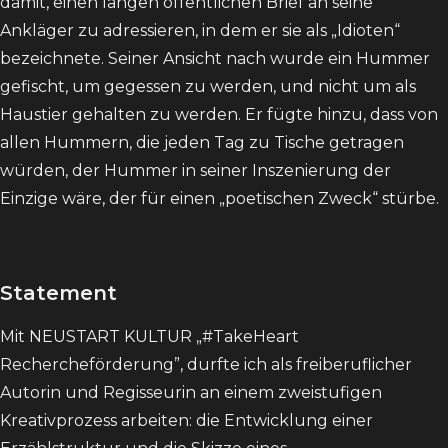
damit, einen langen öffentlichen Brief an seine
Ankläger zu adressieren, in dem er sie als „Idioten“
bezeichnete. Seiner Ansicht nach wurde ein Hummer
gefischt, um gegessen zu werden, und nicht um als
Haustier gehalten zu werden. Er fügte hinzu, dass von
allen Hummern, die jeden Tag zu Tische getragen
würden, der Hummer in seiner Inszenierung der
Einzige wäre, der für einen „poetischen Zweck“ stürbe.
Statement
Mit NEUSTART KULTUR „#TakeHeart
Rechercheförderung”, durfte ich als freiberuflicher
Autorin und Regisseurin an einem zweistufigen
Kreativprozess arbeiten: die Entwicklung einer