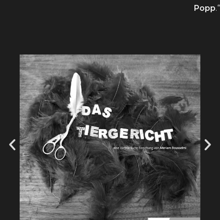
Popp
.“